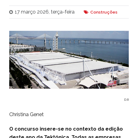
17 março 2026, terça-feira
Construções
D.R
Christina Genet
O concurso insere-se no contexto da edição
deste ano da Tektónica. Todas as empresas