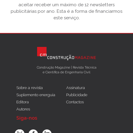
aceitar receber um máximo de 12 newsletters
publicitárias por ano. Esta é a forma de financiarmos
este serviço.
Construção Magazine | Revista Técnica
e Científica de Engenharia Civil
Sobre a revista
Assinatura
Suplemento energuia
Publicidade
Editora
Contactos
Autores
Siga-nos