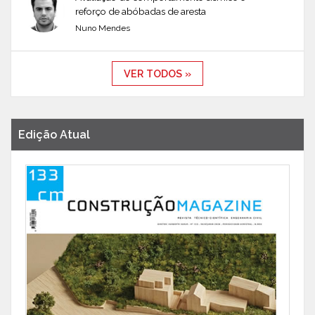
reforço de abóbadas de aresta
Nuno Mendes
VER TODOS »
Edição Atual