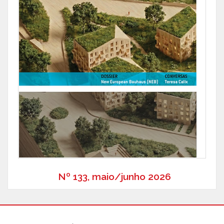
Nº 133, maio/junho 2026