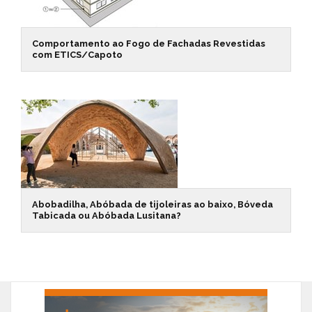
Comportamento ao Fogo de Fachadas Revestidas
com ETICS/Capoto
Abobadilha, Abóbada de tijoleiras ao baixo, Bóveda
Tabicada ou Abóbada Lusitana?