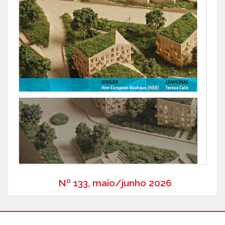
Nº 133, maio/junho 2026