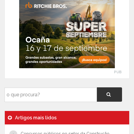
PUB
Artigos mais lidos
Concursos públicos no setor da Construção