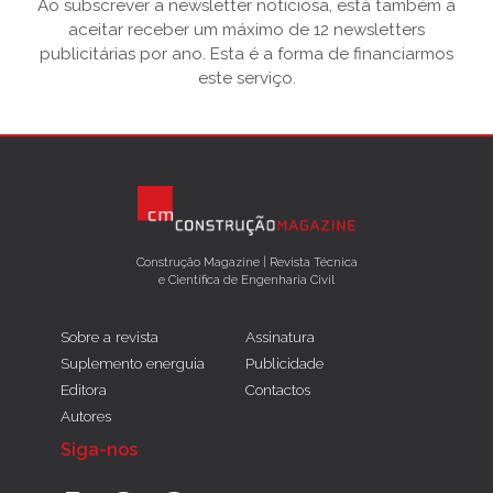
Ao subscrever a newsletter noticiosa, está também a
aceitar receber um máximo de 12 newsletters
publicitárias por ano. Esta é a forma de financiarmos
este serviço.
Construção Magazine | Revista Técnica
e Científica de Engenharia Civil
Sobre a revista
Assinatura
Suplemento energuia
Publicidade
Editora
Contactos
Autores
Siga-nos