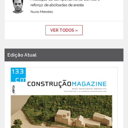
reforço de abóbadas de aresta
Nuno Mendes
VER TODOS »
Edição Atual