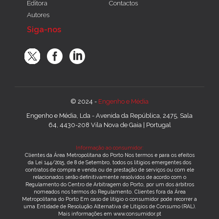
Editora
Contactos
Autores
Siga-nos
© 2024 -
Engenho e Média
Engenho e Média, Lda - Avenida da República, 2475, Sala
64, 4430-208 Vila Nova de Gaia | Portugal
Informação ao consumidor:
Clientes da Área Metropolitana do Porto Nos termos e para os efeitos
da Lei 144/2015, de 8 de Setembro, todos os litígios emergentes dos
contratos de compra e venda ou de prestação de serviços ou com ele
relacionados serão definitivamente resolvidos de acordo com o
Regulamento do Centro de Arbitragem do Porto, por um dos árbitros
nomeados nos termos do Regulamento. Clientes fora da Área
Metropolitana do Porto Em caso de litígio o consumidor pode recorrer a
uma Entidade de Resolução Alternativa de Litígios de Consumo (RAL).
Mais informações em www.consumidor.pt