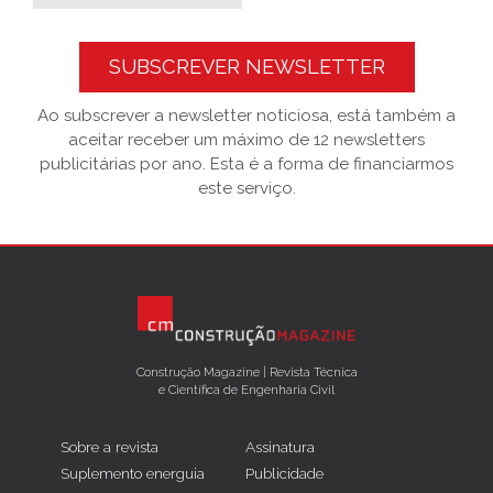
SUBSCREVER NEWSLETTER
Ao subscrever a newsletter noticiosa, está também a
aceitar receber um máximo de 12 newsletters
publicitárias por ano. Esta é a forma de financiarmos
este serviço.
Construção Magazine | Revista Técnica
e Científica de Engenharia Civil
Sobre a revista
Assinatura
Suplemento energuia
Publicidade