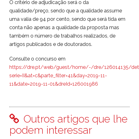
O critério de adjudicação será o da
qualidade/preço, sendo que a qualidade assume
uma valia de 94 por cento, sendo que será tida em
conta não apenas a qualidade da proposta mas
também o número de trabalhos realizados, de
artigos publicados e de doutorados.
Consulte o concurso em
https://dre.pt/web/guest/home/-/dre/126014135/det
serie=II&at=c&parte_filter=41&day=2019-11-
11&date=2019-11-01&dreId=126001986
Outros artigos que lhe
podem interessar