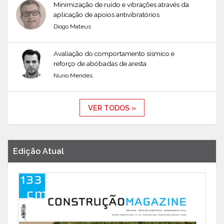
Minimização de ruído e vibrações através da
aplicação de apoios antivibratórios
Diogo Mateus
Avaliação do comportamento sísmico e
reforço de abóbadas de aresta
Nuno Mendes
VER TODOS »
Edição Atual