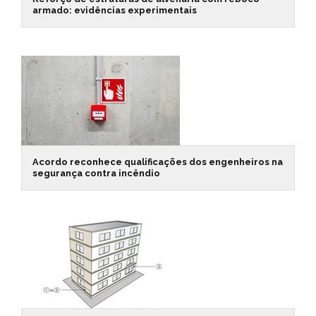
armado: evidências experimentais
Acordo reconhece qualificações dos engenheiros na
segurança contra incêndio