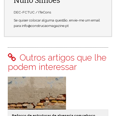
Nuno Simões
DEC-FCTUC / ITeCons
Se quiser colocar alguma questão, envie-me um email
para info@construcaomagazine.pt
Outros artigos que lhe
podem interessar
Reforço de estruturas de alvenaria com reboco