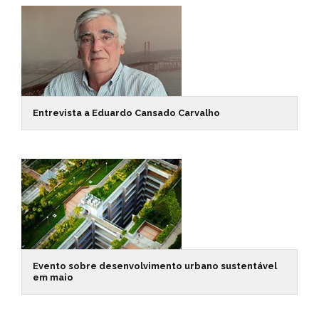
Entrevista a Eduardo Cansado Carvalho
Evento sobre desenvolvimento urbano sustentável
em maio