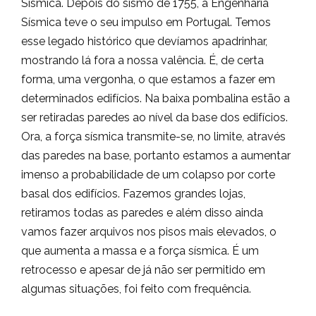
Sísmica. Depois do sismo de 1755, a Engenharia
Sísmica teve o seu impulso em Portugal. Temos
esse legado histórico que devíamos apadrinhar,
mostrando lá fora a nossa valência. É, de certa
forma, uma vergonha, o que estamos a fazer em
determinados edifícios. Na baixa pombalina estão a
ser retiradas paredes ao nível da base dos edifícios.
Ora, a força sísmica transmite-se, no limite, através
das paredes na base, portanto estamos a aumentar
imenso a probabilidade de um colapso por corte
basal dos edifícios. Fazemos grandes lojas,
retiramos todas as paredes e além disso ainda
vamos fazer arquivos nos pisos mais elevados, o
que aumenta a massa e a força sísmica. É um
retrocesso e apesar de já não ser permitido em
algumas situações, foi feito com frequência.