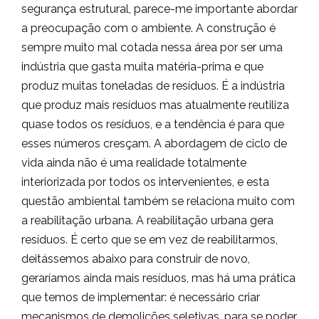
segurança estrutural, parece-me importante abordar
a preocupação com o ambiente. A construção é
sempre muito mal cotada nessa área por ser uma
indústria que gasta muita matéria-prima e que
produz muitas toneladas de resíduos. É a indústria
que produz mais resíduos mas atualmente reutiliza
quase todos os resíduos, e a tendência é para que
esses números cresçam. A abordagem de ciclo de
vida ainda não é uma realidade totalmente
interiorizada por todos os intervenientes, e esta
questão ambiental também se relaciona muito com
a reabilitação urbana. A reabilitação urbana gera
resíduos. É certo que se em vez de reabilitarmos,
deitássemos abaixo para construir de novo,
geraríamos ainda mais resíduos, mas há uma prática
que temos de implementar: é necessário criar
mecanismos de demolições seletivas, para se poder