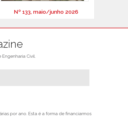
Nº 133, maio/junho 2026
azine
Engenharia Civil.
rias por ano. Esta é a forma de financiarmos