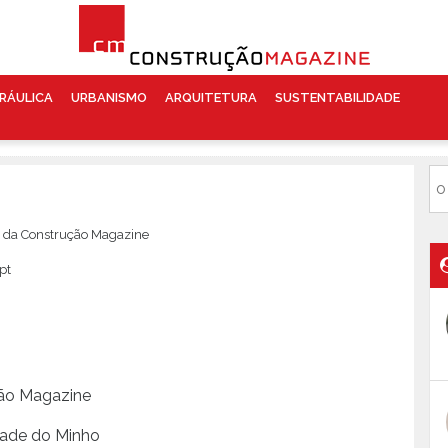
RÁULICA
URBANISMO
ARQUITETURA
SUSTENTABILIDADE
o da Construção Magazine
pt
ção Magazine
idade do Minho