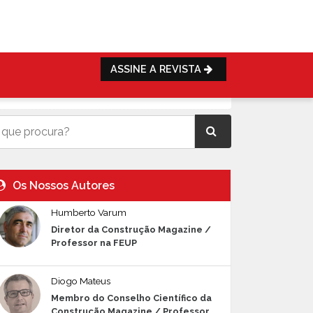
ASSINE A REVISTA
Os Nossos Autores
Humberto Varum
Diretor da Construção Magazine /
Professor na FEUP
Diogo Mateus
Membro do Conselho Científico da
Construção Magazine / Professor