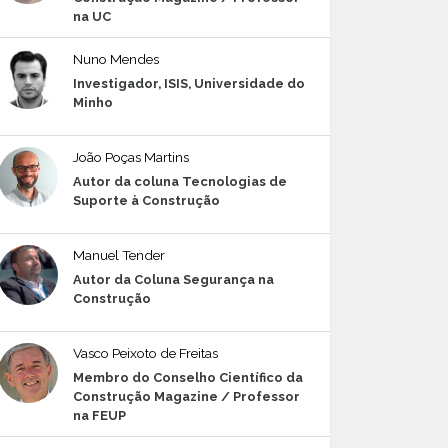
na UC
Nuno Mendes
Investigador, ISIS, Universidade do
Minho
João Poças Martins
Autor da coluna Tecnologias de
Suporte à Construção
Manuel Tender
Autor da Coluna Segurança na
Construção
Vasco Peixoto de Freitas
Membro do Conselho Científico da
Construção Magazine / Professor
na FEUP