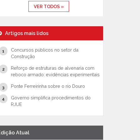
VER TODOS »
Artigos mais lidos
Concursos públicos no setor da
Construção
Reforço de estruturas de alvenaria com
reboco armado: evidências experimentais
Ponte Ferreirinha sobre o rio Douro
Governo simplifica procedimentos do
RJUE
Edição Atual