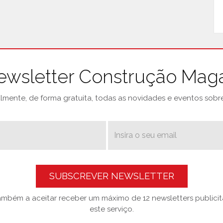
ewsletter Construção Mag
mente, de forma gratuita, todas as novidades e eventos sobre 
SUBSCREVER NEWSLETTER
também a aceitar receber um máximo de 12 newsletters publicitá
este serviço.