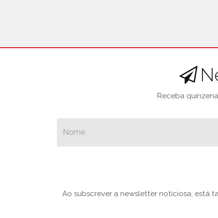
N
Receba quinzenal
Ao subscrever a newsletter noticiosa, está 