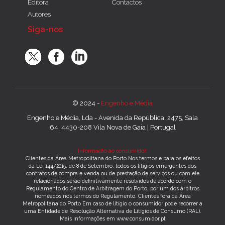
Editora
Contactos
Autores
Siga-nos
© 2024 -
Engenho e Média
Engenho e Média, Lda - Avenida da República, 2475, Sala
64, 4430-208 Vila Nova de Gaia | Portugal
Informação ao consumidor:
Clientes da Área Metropolitana do Porto Nos termos e para os efeitos
da Lei 144/2015, de 8 de Setembro, todos os litígios emergentes dos
contratos de compra e venda ou de prestação de serviços ou com ele
relacionados serão definitivamente resolvidos de acordo com o
Regulamento do Centro de Arbitragem do Porto, por um dos árbitros
nomeados nos termos do Regulamento. Clientes fora da Área
Metropolitana do Porto Em caso de litígio o consumidor pode recorrer a
uma Entidade de Resolução Alternativa de Litígios de Consumo (RAL).
Mais informações em www.consumidor.pt