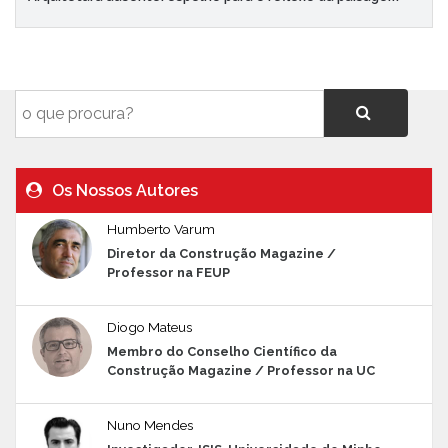
Os Nossos Autores
Humberto Varum
Diretor da Construção Magazine /
Professor na FEUP
Diogo Mateus
Membro do Conselho Científico da
Construção Magazine / Professor na UC
Nuno Mendes