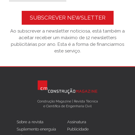
SUBSCREVER NEWSLETTER
Ao subscrever a newsletter noticiosa, está também a
aceitar receber um máximo de 12 newsletters
publicitárias por ano. Esta é a forma de financiarmos
este serviço.
Construção Magazine | Revista Técnica
e Científica de Engenharia Civil
Sobre a revista
Assinatura
Suplemento energuia
Publicidade