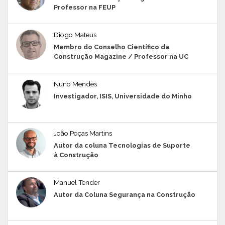
Professor na FEUP
Diogo Mateus
Membro do Conselho Científico da
Construção Magazine / Professor na UC
Nuno Mendes
Investigador, ISIS, Universidade do Minho
João Poças Martins
Autor da coluna Tecnologias de Suporte
à Construção
Manuel Tender
Autor da Coluna Segurança na Construção