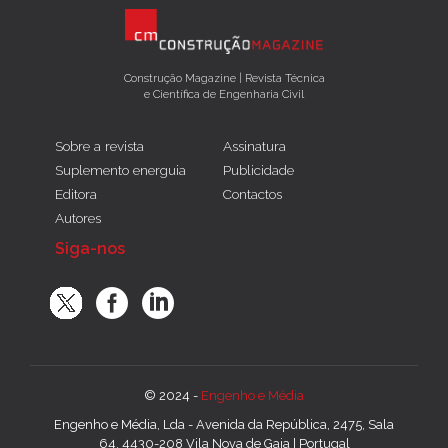
Construção Magazine | Revista Técnica
e Científica de Engenharia Civil
Sobre a revista
Assinatura
Suplemento energuia
Publicidade
Editora
Contactos
Autores
Siga-nos
© 2024 -
Engenho e Média
Engenho e Média, Lda - Avenida da República, 2475, Sala
64, 4430-208 Vila Nova de Gaia | Portugal