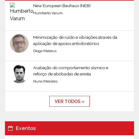
New European Bauhaus (NEB)
Humberto Varum
Minimização de ruído e vibrações através da
aplicação de apoios antivibratórios
Diogo Mateus
Avaliação do comportamento sísmico e
reforço de abóbadas de aresta
Nuno Mendes
VER TODOS »
Eventos