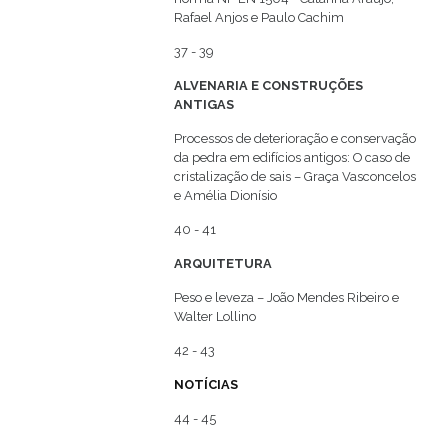
Rafael Anjos e Paulo Cachim
37 - 39
ALVENARIA E CONSTRUÇÕES
ANTIGAS
Processos de deterioração e conservação
da pedra em edifícios antigos: O caso de
cristalização de sais – Graça Vasconcelos
e Amélia Dionísio
40 - 41
ARQUITETURA
Peso e leveza – João Mendes Ribeiro e
Walter Lollino
42 - 43
NOTÍCIAS
44 - 45