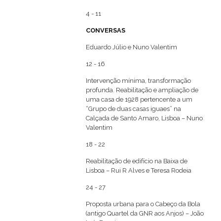
4 - 11
CONVERSAS
Eduardo Júlio e Nuno Valentim
12 - 16
Intervenção mínima, transformação
profunda. Reabilitação e ampliação de
uma casa de 1928 pertencente a um
“Grupo de duas casas iguaes” na
Calçada de Santo Amaro, Lisboa – Nuno
Valentim
18 - 22
Reabilitação de edifício na Baixa de
Lisboa – Rui R Alves e Teresa Rodeia
24 - 27
Proposta urbana para o Cabeço da Bola
(antigo Quartel da GNR aos Anjos) – João