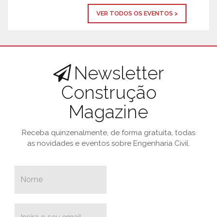
VER TODOS OS EVENTOS >
Newsletter
Construção
Magazine
Receba quinzenalmente, de forma gratuita, todas
as novidades e eventos sobre Engenharia Civil.