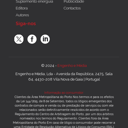
Suplemento energuia
Publicidade
Editora
Contactos
Autores
Siga-nos
© 2024 -
Engenho e Média
Engenho e Média, Lda - Avenida da República, 2475, Sala
64, 4430-208 Vila Nova de Gaia | Portugal
Informação ao consumidor:
Clientes da Área Metropolitana do Porto Nos termos e para os efeitos
da Lei 144/2015, de 8 de Setembro, todos os litígios emergentes dos
contratos de compra e venda ou de prestação de serviços ou com ele
relacionados serão definitivamente resolvidos de acordo com o
Regulamento do Centro de Arbitragem do Porto, por um dos árbitros
nomeados nos termos do Regulamento. Clientes fora da Área
Metropolitana do Porto Em caso de litígio o consumidor pode recorrer a
uma Entidade de Resolução Alternativa de Litígios de Consumo (RAL).