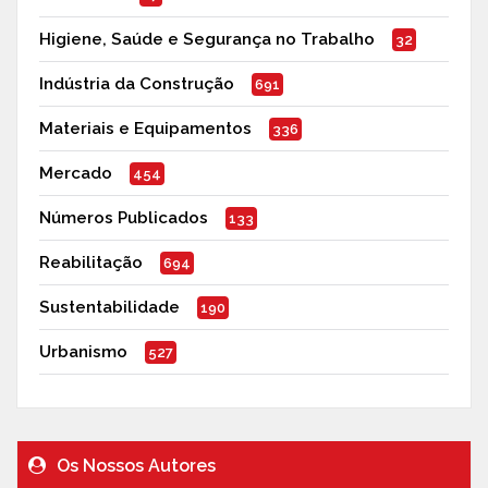
Higiene, Saúde e Segurança no Trabalho
32
Indústria da Construção
691
Materiais e Equipamentos
336
Mercado
454
Números Publicados
133
Reabilitação
694
Sustentabilidade
190
Urbanismo
527
Os Nossos Autores