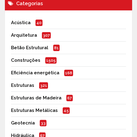
Categorias
Acústica
40
Arquitetura
307
Betão Estrutural
81
Construções
1505
Eficiência energética
168
Estruturas
321
Estruturas de Madeira
67
Estruturas Metálicas
45
Geotecnia
33
Hidráulica
67