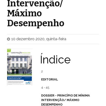
Intervenção/
Máximo
Desempenho
10 dezembro 2020, quinta-feira
Índice
2
EDITORIAL
4 - 45
DOSSIER - PRINCÍPIO DE MÍNIMA
INTERVENÇÃO/ MÁXIMO
DESEMPENHO