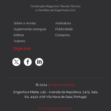
Construção Magazine | Revista Técnica
e Científica de Engenharia Civil
Sobre a revista
Assinatura
Suplemento energuia
Publicidade
Editora
Contactos
Autores
Siga-nos
© 2024 -
Engenho e Média
Engenho e Média, Lda - Avenida da República, 2475, Sala
64, 4430-208 Vila Nova de Gaia | Portugal
Informação ao consumidor: