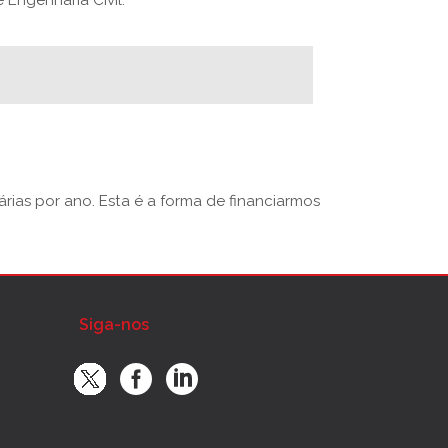
Engenharia Civil.
rias por ano. Esta é a forma de financiarmos
Siga-nos