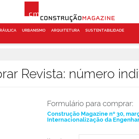
RÁULICA
URBANISMO
ARQUITETURA
SUSTENTABILIDADE
ar Revista: número indi
Formulário para comprar:
Construção Magazine nº 30, març
Internacionalização da Engenhar