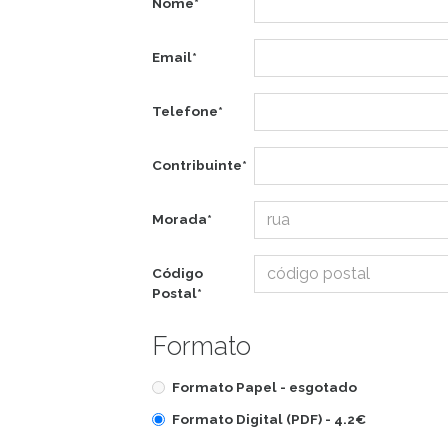
Nome*
Email*
Telefone*
Contribuinte*
Morada*
Código
Postal*
Formato
Formato Papel -
esgotado
Formato Digital (PDF) -
4.2€