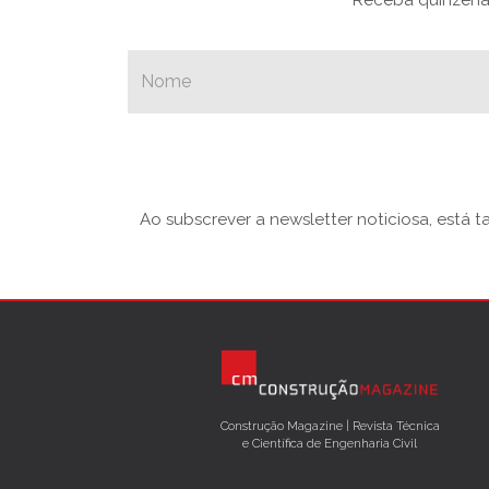
Receba quinzenal
Ao subscrever a newsletter noticiosa, está 
Construção Magazine | Revista Técnica
e Científica de Engenharia Civil