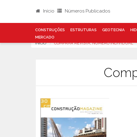
Início
Números Publicados
CONSTRUÇÕES
ESTRUTURAS
GEOTECNIA
HID
MERCADO
INÍCIO
COMPRAR REVISTA, NÚMERO INDIVIDUAL
Compr