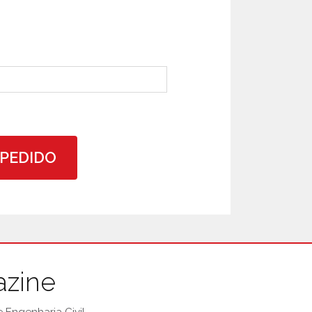
 PEDIDO
azine