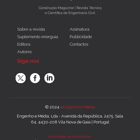
Construção Magazine | Revista Técnica
e Científica de Engenharia Civil
Sobre a revista
Assinatura
Suplemento energuia
Publicidade
Editora
Contactos
Autores
Siga-nos
© 2024 -
Engenho e Média
Engenho e Média, Lda - Avenida da República, 2475, Sala
64, 4430-208 Vila Nova de Gaia | Portugal
Informação ao consumidor: