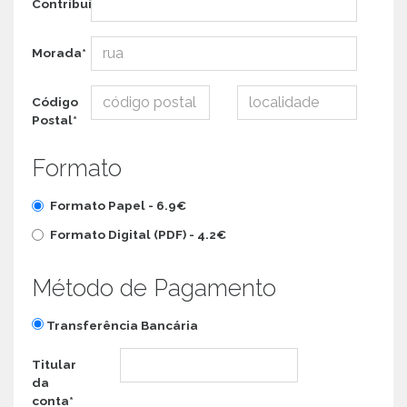
Contribuinte*
Morada*
Código
Postal*
Formato
Formato Papel -
6.9€
Formato Digital (PDF) -
4.2€
Método de Pagamento
Transferência Bancária
Titular
da
conta*