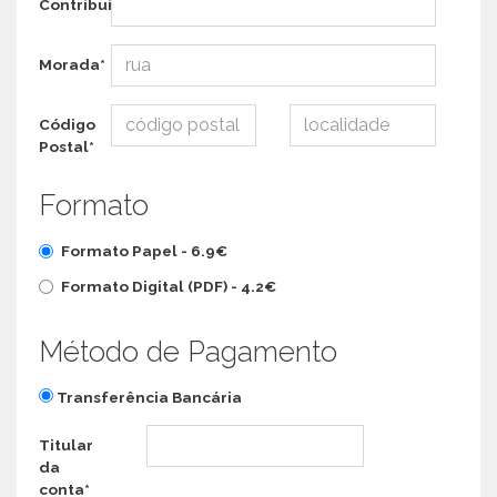
Contribuinte*
Morada*
Código
Postal*
Formato
Formato Papel -
6.9€
Formato Digital (PDF) -
4.2€
Método de Pagamento
Transferência Bancária
Titular
da
conta*